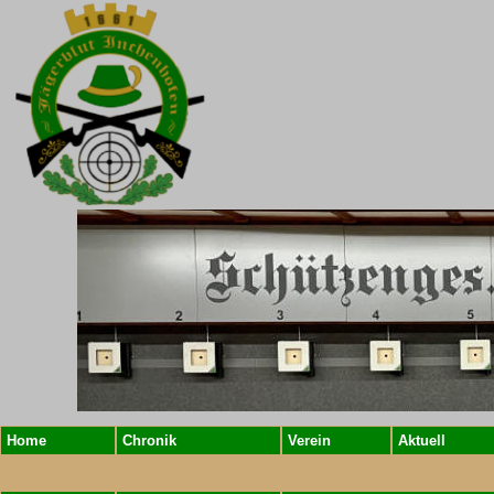
Home
Chronik
Verein
Aktuell