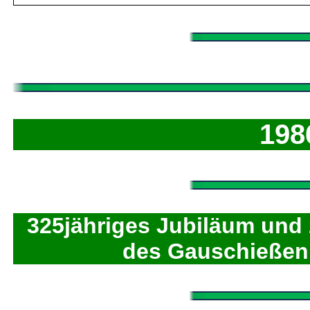
198
325jähriges Jubiläum und
des Gauschießen 