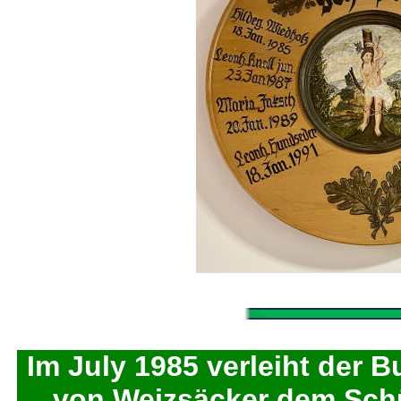
Im July 1985 verleiht der 
von Weizsäcker dem Schü