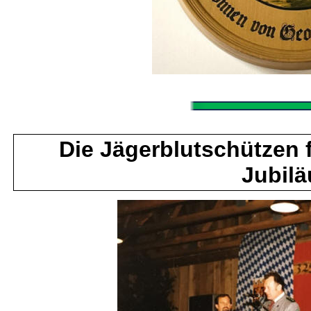
Die Jägerblutschützen f
Jubil