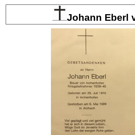
Johann Eberl v