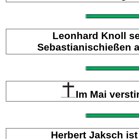
Leonhard Knoll s
Sebastianischießen 
Im Mai versti
Herbert Jaksch is