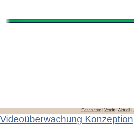
Geschichte
|
Verein
|
Aktuell
|
Videoüberwachung Konzeption