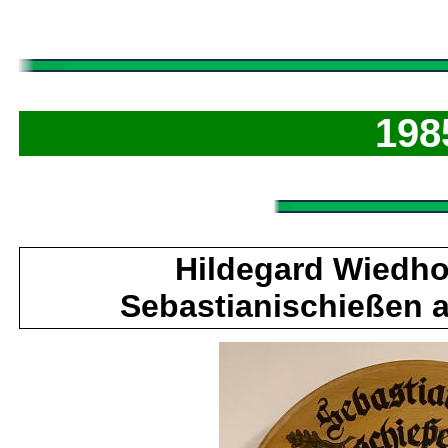
198
Hildegard Wiedho
Sebastianischießen 