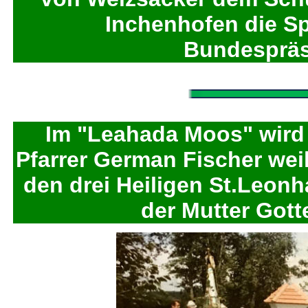
Inchenhofen die Sp
Bundespräs
Im "Leahada Moos" wird d
Pfarrer German Fischer weih
den drei Heiligen St.Leonh
der Mutter Got